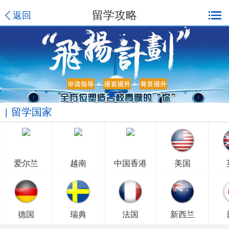
留学攻略
返回
留学国家
爱尔兰
越南
中国香港
美国
德国
瑞典
法国
新西兰