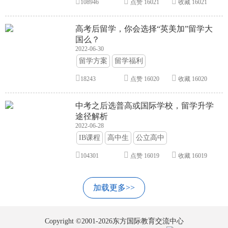
108946
点赞
16021
收藏
16021
高考后留学，你会选择“英美加”留学大
国么？
2022-06-30
留学方案
留学福利
18243
点赞
16020
收藏
16020
中考之后选普高或国际学校，留学升学
途径解析
2022-06-28
IB课程
高中生
公立高中
104301
点赞
16019
收藏
16019
加载更多>>
Copyright ©2001-2026东方国际教育交流中心