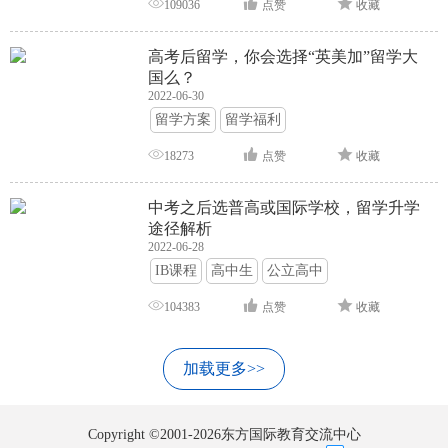
109036
点赞
收藏
高考后留学，你会选择“英美加”留学大
国么？
2022-06-30
留学方案
留学福利
18273
点赞
收藏
中考之后选普高或国际学校，留学升学
途径解析
2022-06-28
IB课程
高中生
公立高中
104383
点赞
收藏
加载更多>>
Copyright ©2001-2026东方国际教育交流中心