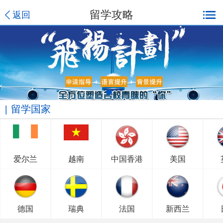
留学攻略
返回
留学国家
爱尔兰
越南
中国香港
美国
德国
瑞典
法国
新西兰