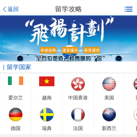
留学攻略
返回
留学国家
爱尔兰
越南
中国香港
美国
德国
瑞典
法国
新西兰