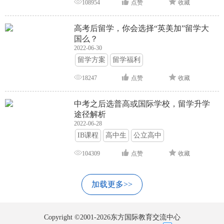
108954
点赞
收藏
高考后留学，你会选择“英美加”留学大
国么？
2022-06-30
留学方案
留学福利
18247
点赞
收藏
中考之后选普高或国际学校，留学升学
途径解析
2022-06-28
IB课程
高中生
公立高中
104309
点赞
收藏
加载更多>>
Copyright ©2001-2026东方国际教育交流中心