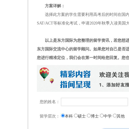
方案详解：
选择此方案的学生需要利用高考后的时间在国内进行充
SAT/ACT等标准化考试，申请2020年秋季入读美国
以上是东方国际为您整理的留学资讯，若您想进一步
东方国际交流中心的留学顾问。如果您对自己是否
您进行精准定位，我们会在第一时间给您回复。您也可以关
您的姓名：
留学层次：
本科
硕士
博士
中学
其他