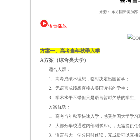
高考留
来源：
东方国际美加部
语音播放
方案一、高考当年秋季入学
A方案（综合类大学）
适合人群：
1、高考成绩不理想，临时决定出国留学；
2、无语言成绩想直接去美国读书的学生；
3、学术水平不错但只是语言暂时欠缺的学生。
方案优势：
1、高考当年秋季快速入学，感受美国大学学习
2、大部分学校通过内部测试即可，无需提供任何语言
3、语言与大一学分同时修读，完成后可以直接