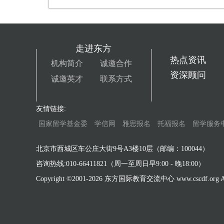
走进东方
热点资讯
机构简介
诚邀合作
资深顾问
诚邀英才
联系方式
友情链接:
国家留学基金委
学信网
雅思报名
托福报名
留学服务
北京市西城区车公庄大街9号A3楼10层（邮编：100044）
咨询热线:010-66411821（周一至周日早9:00 - 晚18:00）
Copyright ©2001-
2026 东方国际教育交流中心 www.cscdf.org All 