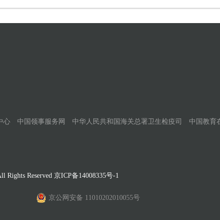
中心
中国领事服务网
中华人民共和国海关总署卫生检疫司
中国教育
Rights Reserved
京ICP备14008335号-1
京公网安备 11010202010055号