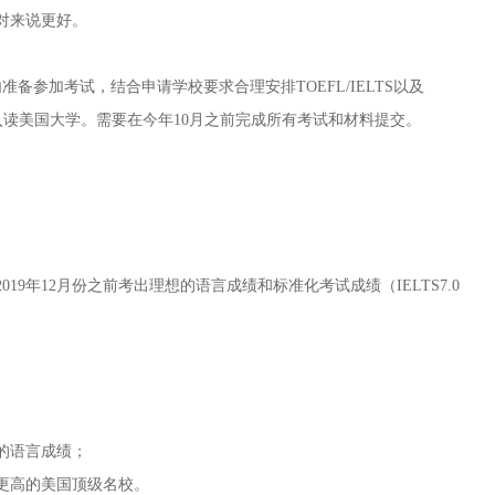
对来说更好。
加考试，结合申请学校要求合理安排TOEFL/IELTS以及
春季入读美国大学。需要在今年10月之前完成所有考试和材料提交。
年12月份之前考出理想的语言成绩和标准化考试成绩（IELTS7.0
的语言成绩；
更高的美国顶级名校。