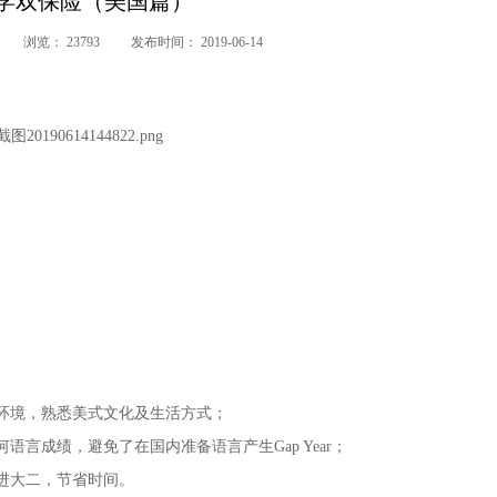
学双保险（美国篇）
浏览：
23793
发布时间：
2019-06-14
环境，熟悉美式文化及生活方式；
成绩，避免了在国内准备语言产生Gap Year；
进大二，节省时间。