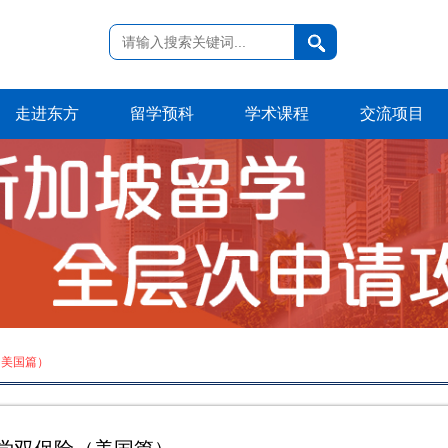
走进东方
留学预科
学术课程
交流项目
（美国篇）