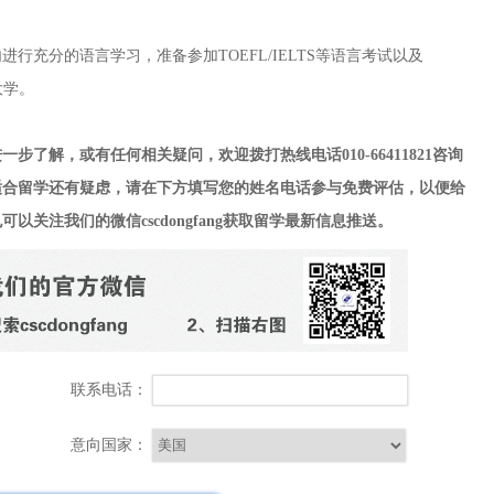
分的语言学习，准备参加TOEFL/IELTS等语言考试以及
大学。
了解，或有任何相关疑问，欢迎拨打热线电话010-66411821
咨询
适合留学还有疑虑，请在下方填写您的姓名电话参与免费评估，以便给
注我们的微信cscdongfang
获取留学最新信息推送。
联系电话：
意向国家：