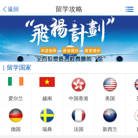
留学攻略
返回
留学国家
爱尔兰
越南
中国香港
美国
德国
瑞典
法国
新西兰