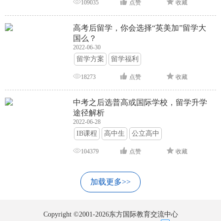
109035
点赞
收藏
高考后留学，你会选择“英美加”留学大
国么？
2022-06-30
留学方案
留学福利
18273
点赞
收藏
中考之后选普高或国际学校，留学升学
途径解析
2022-06-28
IB课程
高中生
公立高中
104379
点赞
收藏
加载更多>>
Copyright ©2001-2026东方国际教育交流中心