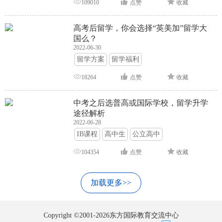
109010
点赞
收藏
高考后留学，你会选择“英美加”留学大
国么？
2022-06-30
留学方案
留学福利
18264
点赞
收藏
中考之后选普高或国际学校，留学升学
途径解析
2022-06-28
IB课程
高中生
公立高中
104354
点赞
收藏
加载更多>>
Copyright ©2001-2026东方国际教育交流中心