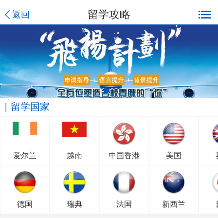
留学攻略
返回
留学国家
爱尔兰
越南
中国香港
美国
德国
瑞典
法国
新西兰