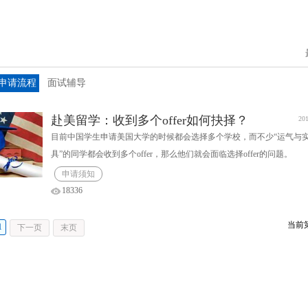
申请流程
面试辅导
赴美留学：收到多个offer如何抉择？
201
目前中国学生申请美国大学的时候都会选择多个学校，而不少“运气与
具”的同学都会收到多个offer，那么他们就会面临选择offer的问题。
申请须知
18336
当前
1
下一页
末页