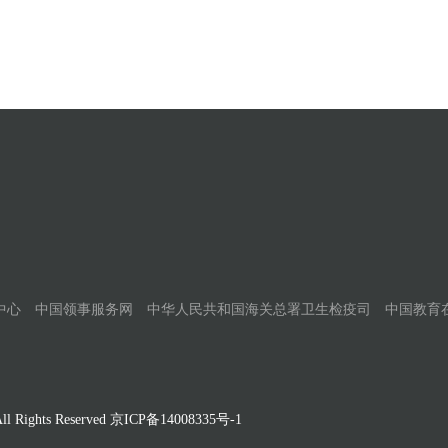
中心
中国领事服务网
中华人民共和国海关总署卫生检疫司
中国教育
Rights Reserved
京ICP备14008335号-1