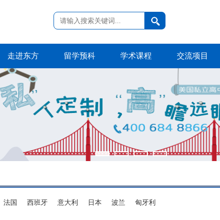
走进东方
留学预科
学术课程
交流项目
法国
西班牙
意大利
日本
波兰
匈牙利