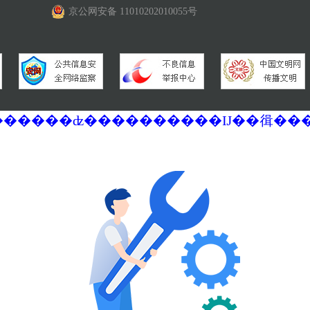
京公网安备 11010202010055号
�������ά�������޷��������ʣ����������Ĳ��㣬