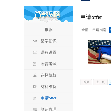
申请offer
推荐
全部
申请指南
留学初识
课程设置
语言考试
选择院校
首页
上一页
材料准备
申请offer
签证办理