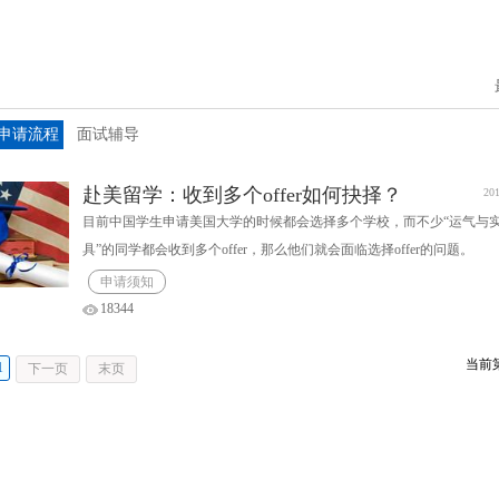
申请流程
面试辅导
赴美留学：收到多个offer如何抉择？
201
目前中国学生申请美国大学的时候都会选择多个学校，而不少“运气与
具”的同学都会收到多个offer，那么他们就会面临选择offer的问题。
申请须知
18344
当前
1
下一页
末页