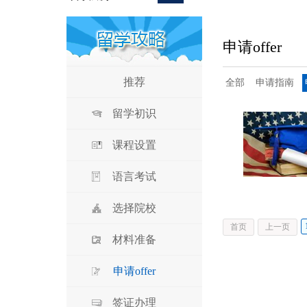
申请offer
推荐
全部
申请指南
留学初识
课程设置
语言考试
选择院校
首页
上一页
材料准备
申请offer
签证办理