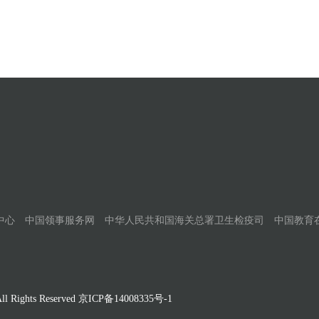
中心
中国领事服务网
中华人民共和国海关总署卫生检疫司
中国教育
Rights Reserved
京ICP备14008335号-1