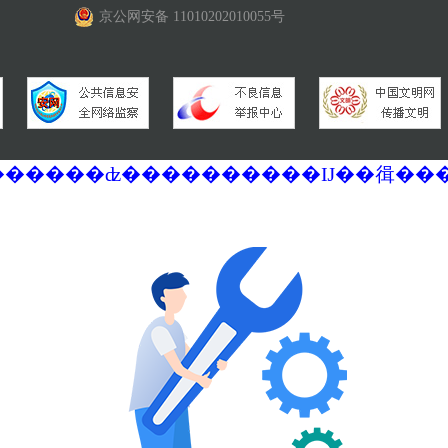
京公网安备 11010202010055号
�������ά�������޷��������ʣ����������Ĳ��㣬