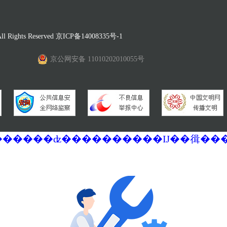
Rights Reserved
京ICP备14008335号-1
京公网安备 11010202010055号
�������ά�������޷��������ʣ����������Ĳ��㣬