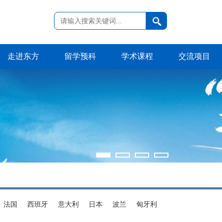
走进东方
留学预科
学术课程
交流项目
法国
西班牙
意大利
日本
波兰
匈牙利