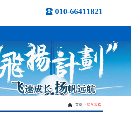
010-66411821
首页
>
留学攻略