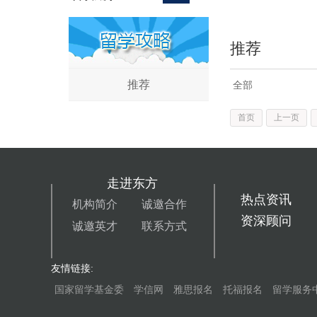
推荐
推荐
全部
首页
上一页
走进东方
热点资讯
机构简介
诚邀合作
资深顾问
诚邀英才
联系方式
友情链接:
国家留学基金委
学信网
雅思报名
托福报名
留学服务