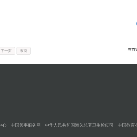
当前
下一页
末页
中心
中国领事服务网
中华人民共和国海关总署卫生检疫司
中国教育