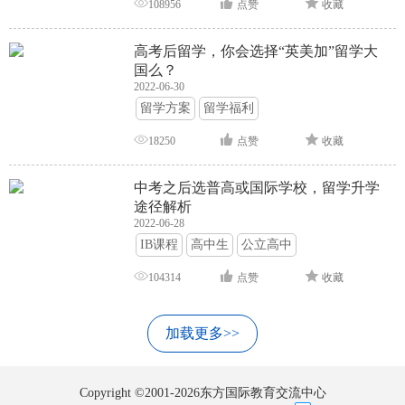
108956
点赞
收藏
高考后留学，你会选择“英美加”留学大
国么？
2022-06-30
留学方案
留学福利
18250
点赞
收藏
中考之后选普高或国际学校，留学升学
途径解析
2022-06-28
IB课程
高中生
公立高中
104314
点赞
收藏
加载更多>>
Copyright ©2001-2026东方国际教育交流中心