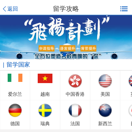
留学攻略
返回
留学国家
爱尔兰
越南
中国香港
美国
德国
瑞典
法国
新西兰