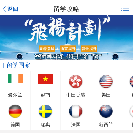
留学攻略
返回
留学国家
爱尔兰
越南
中国香港
美国
德国
瑞典
法国
新西兰