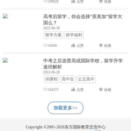
109028
点赞
收藏
高考后留学，你会选择“英美加”留学大
国么？
2022-06-30
留学方案
留学福利
18269
点赞
收藏
中考之后选普高或国际学校，留学升学
途径解析
2022-06-28
IB课程
高中生
公立高中
104373
点赞
收藏
加载更多>>
Copyright ©2001-2026东方国际教育交流中心