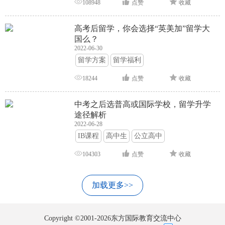
108948
点赞
收藏
高考后留学，你会选择“英美加”留学大
国么？
2022-06-30
留学方案
留学福利
18244
点赞
收藏
中考之后选普高或国际学校，留学升学
途径解析
2022-06-28
IB课程
高中生
公立高中
104303
点赞
收藏
加载更多>>
Copyright ©2001-2026东方国际教育交流中心