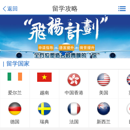
留学攻略
返回
留学国家
爱尔兰
越南
中国香港
美国
德国
瑞典
法国
新西兰