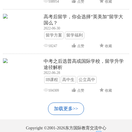
108954
点赞
收藏
高考后留学，你会选择“英美加”留学大
国么？
2022-06-30
留学方案
留学福利
18247
点赞
收藏
中考之后选普高或国际学校，留学升学
途径解析
2022-06-28
IB课程
高中生
公立高中
104309
点赞
收藏
加载更多>>
Copyright ©2001-2026东方国际教育交流中心