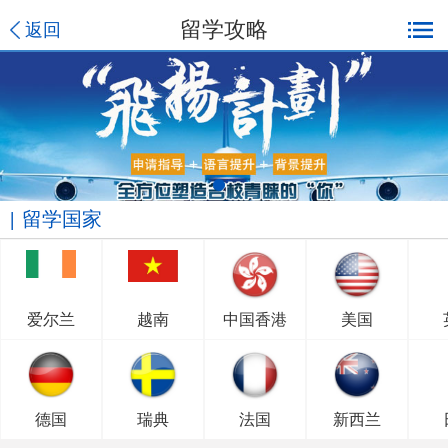
留学攻略
返回
留学国家
爱尔兰
越南
中国香港
美国
德国
瑞典
法国
新西兰