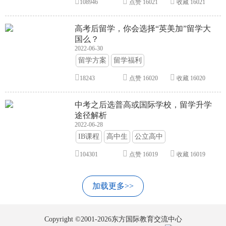
108946
点赞
16021
收藏
16021
高考后留学，你会选择“英美加”留学大
国么？
2022-06-30
留学方案
留学福利
18243
点赞
16020
收藏
16020
中考之后选普高或国际学校，留学升学
途径解析
2022-06-28
IB课程
高中生
公立高中
104301
点赞
16019
收藏
16019
加载更多>>
Copyright ©2001-2026东方国际教育交流中心