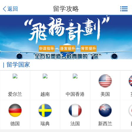
留学攻略
返回
留学国家
爱尔兰
越南
中国香港
美国
德国
瑞典
法国
新西兰