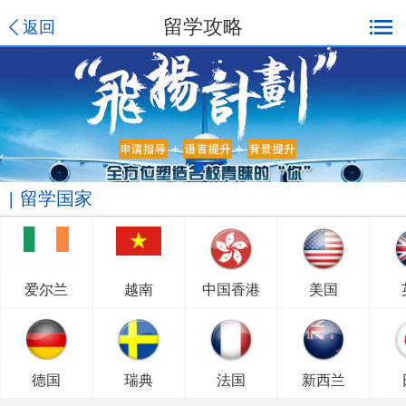
留学攻略
返回
留学国家
爱尔兰
越南
中国香港
美国
德国
瑞典
法国
新西兰