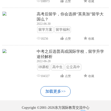
108973
点赞
收藏
高考后留学，你会选择“英美加”留学大
国么？
2022-06-30
留学方案
留学福利
18256
点赞
收藏
中考之后选普高或国际学校，留学升学
途径解析
2022-06-28
IB课程
高中生
公立高中
104327
点赞
收藏
加载更多>>
Copyright ©2001-2026东方国际教育交流中心