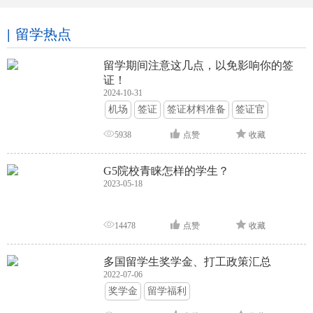
留学热点
留学期间注意这几点，以免影响你的签
证！
2024-10-31
机场
签证
签证材料准备
签证官
签证面试
签证申请攻略
5938
点赞
收藏
G5院校青睐怎样的学生？
2023-05-18
14478
点赞
收藏
多国留学生奖学金、打工政策汇总
2022-07-06
奖学金
留学福利