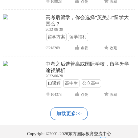
109028
点赞
收藏
高考后留学，你会选择“英美加”留学大
国么？
2022-06-30
留学方案
留学福利
18269
点赞
收藏
中考之后选普高或国际学校，留学升学
途径解析
2022-06-28
IB课程
高中生
公立高中
104373
点赞
收藏
加载更多>>
Copyright ©2001-2026东方国际教育交流中心