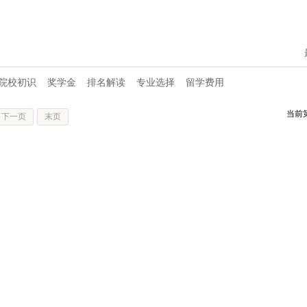
院校初识
奖学金
排名解读
专业选择
留学费用
当前
下一页
末页