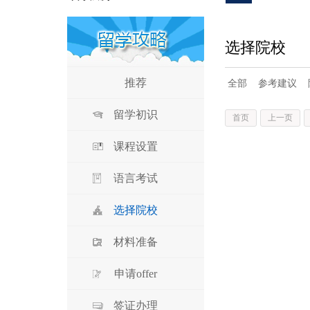
选择院校
推荐
全部
参考建议
留学初识
首页
上一页
课程设置
语言考试
选择院校
材料准备
申请offer
签证办理