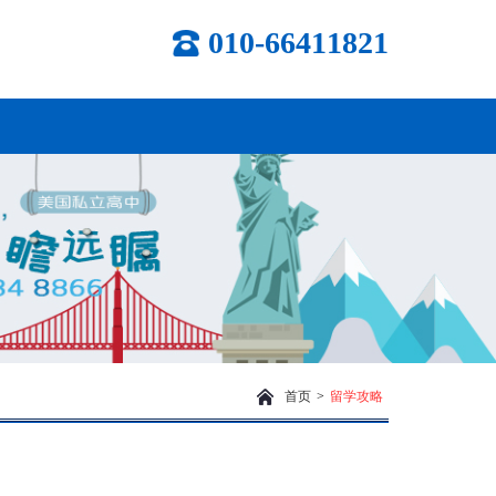
010-66411821
首页
>
留学攻略