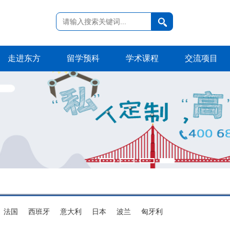
走进东方
留学预科
学术课程
交流项目
法国
西班牙
意大利
日本
波兰
匈牙利