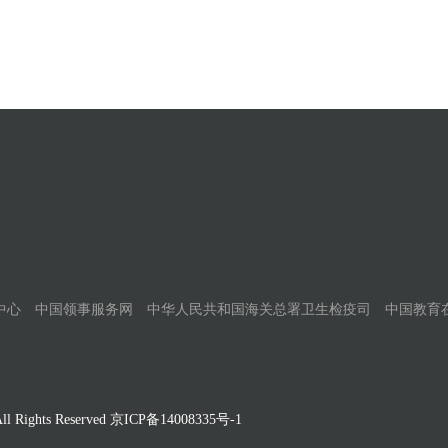
中心
中国领事服务网
中华人民共和国海关总署卫生检疫司
中国教育
Rights Reserved
京ICP备14008335号-1