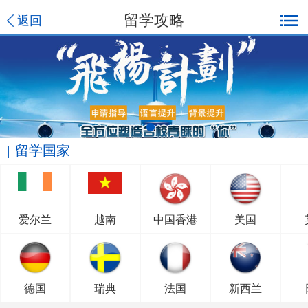
留学攻略
返回
留学国家
爱尔兰
越南
中国香港
美国
德国
瑞典
法国
新西兰