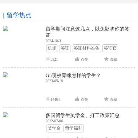
留学热点
留学期间注意这几点，以免影响你的签
证！
2024-10-31
机场
签证
签证材料准备
签证官
签证面试
签证申请攻略
5921
点赞
收藏
G5院校青睐怎样的学生？
2023-05-18
14464
点赞
收藏
多国留学生奖学金、打工政策汇总
2022-07-06
奖学金
留学福利