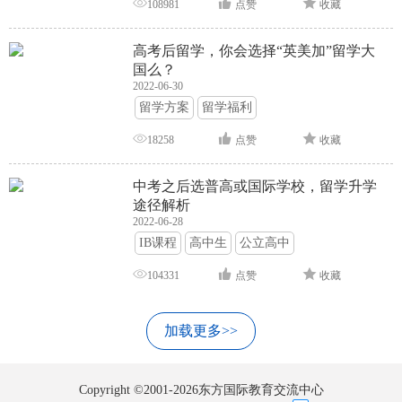
108981
点赞
收藏
高考后留学，你会选择“英美加”留学大
国么？
2022-06-30
留学方案
留学福利
18258
点赞
收藏
中考之后选普高或国际学校，留学升学
途径解析
2022-06-28
IB课程
高中生
公立高中
104331
点赞
收藏
加载更多>>
Copyright ©2001-2026东方国际教育交流中心