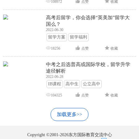
108972
点赞
收藏
高考后留学，你会选择“英美加”留学大
国么？
2022-06-30
留学方案
留学福利
18256
点赞
收藏
中考之后选普高或国际学校，留学升学
途径解析
2022-06-28
IB课程
高中生
公立高中
104325
点赞
收藏
加载更多>>
Copyright ©2001-2026东方国际教育交流中心