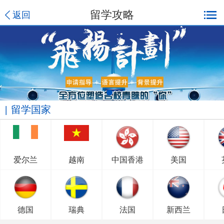
留学攻略
返回
留学国家
爱尔兰
越南
中国香港
美国
德国
瑞典
法国
新西兰