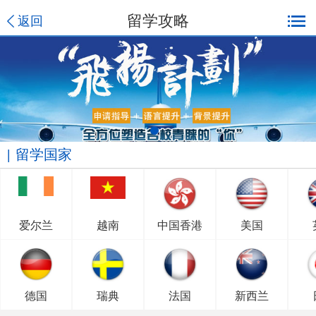
留学攻略
返回
留学国家
爱尔兰
越南
中国香港
美国
德国
瑞典
法国
新西兰