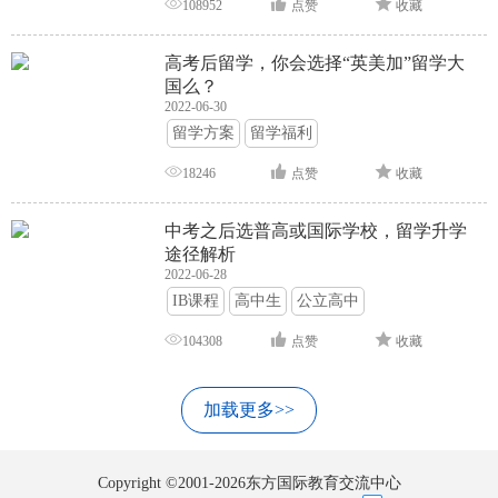
108952
点赞
收藏
高考后留学，你会选择“英美加”留学大
国么？
2022-06-30
留学方案
留学福利
18246
点赞
收藏
中考之后选普高或国际学校，留学升学
途径解析
2022-06-28
IB课程
高中生
公立高中
104308
点赞
收藏
加载更多>>
Copyright ©2001-2026东方国际教育交流中心