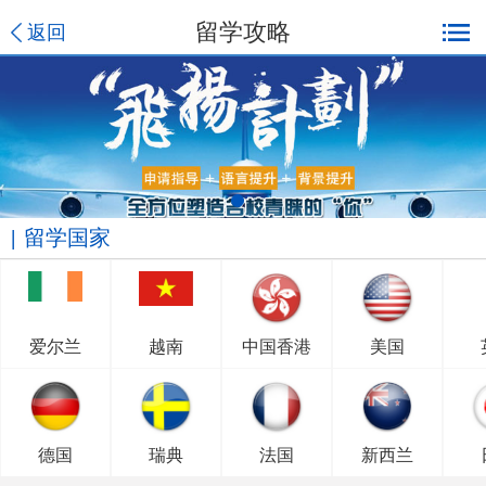
留学攻略
返回
留学国家
爱尔兰
越南
中国香港
美国
德国
瑞典
法国
新西兰