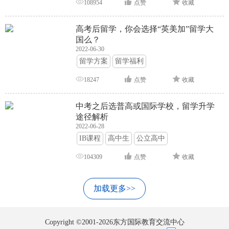
108954
点赞
收藏
高考后留学，你会选择“英美加”留学大
国么？
2022-06-30
留学方案
留学福利
18247
点赞
收藏
中考之后选普高或国际学校，留学升学
途径解析
2022-06-28
IB课程
高中生
公立高中
104309
点赞
收藏
加载更多>>
Copyright ©2001-2026东方国际教育交流中心