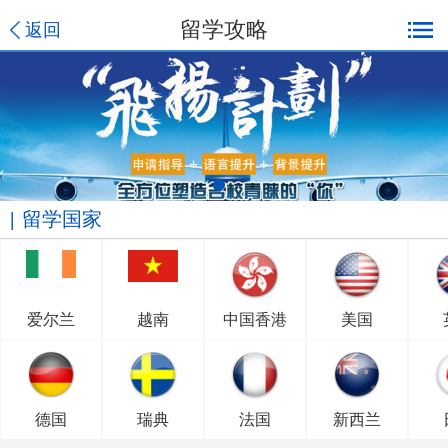
留学攻略
返回
留学国家
爱尔兰
越南
中国香港
美国
德国
瑞典
法国
新西兰