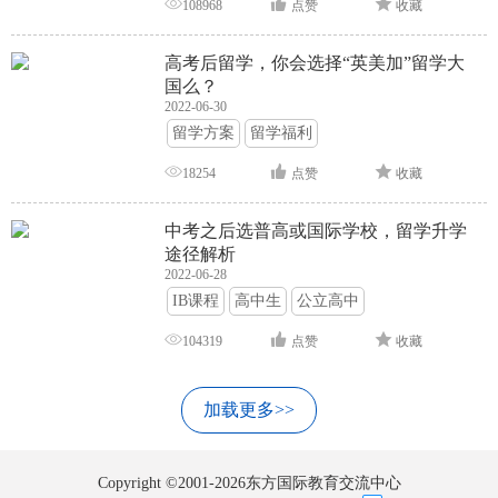
108968
点赞
收藏
高考后留学，你会选择“英美加”留学大
国么？
2022-06-30
留学方案
留学福利
18254
点赞
收藏
中考之后选普高或国际学校，留学升学
途径解析
2022-06-28
IB课程
高中生
公立高中
104319
点赞
收藏
加载更多>>
Copyright ©2001-2026东方国际教育交流中心