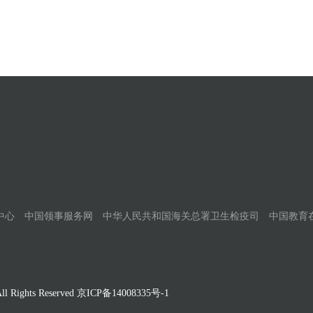
中心
中国领事服务网
中华人民共和国海关总署卫生检疫司
中国教育
Rights Reserved
京ICP备14008335号-1