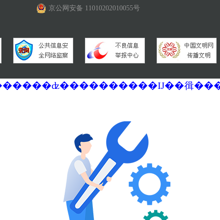
京公网安备 11010202010055号
�������ά�������޷��������ʣ����������Ĳ��㣬