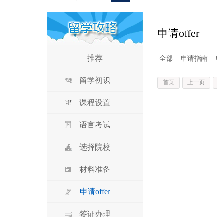
申请offer
推荐
全部
申请指南
留学初识
首页
上一页
课程设置
语言考试
选择院校
材料准备
申请offer
签证办理