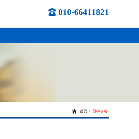
010-66411821
首页
>
留学攻略