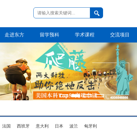
走进东方
留学预科
学术课程
交流项目
法国
西班牙
意大利
日本
波兰
匈牙利