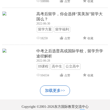
108986
点赞
收藏
高考后留学，你会选择“英美加”留学大
国么？
2022-06-30
留学方案
留学福利
18259
点赞
收藏
中考之后选普高或国际学校，留学升学
途径解析
2022-06-28
IB课程
高中生
公立高中
104334
点赞
收藏
加载更多>>
Copyright ©2001-2026东方国际教育交流中心