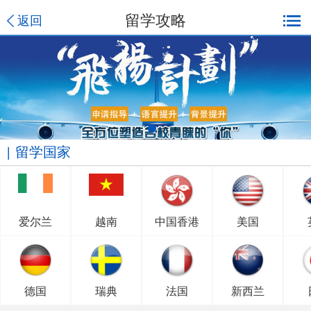
留学攻略
返回
留学国家
爱尔兰
越南
中国香港
美国
德国
瑞典
法国
新西兰