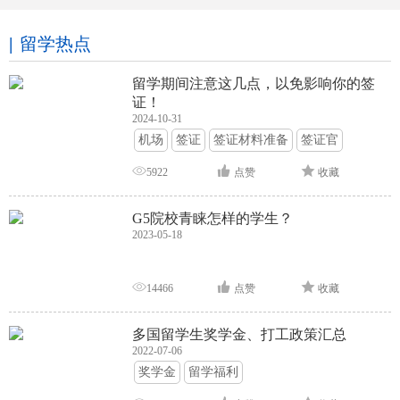
留学热点
留学期间注意这几点，以免影响你的签
证！
2024-10-31
机场
签证
签证材料准备
签证官
签证面试
签证申请攻略
5922
点赞
收藏
G5院校青睐怎样的学生？
2023-05-18
14466
点赞
收藏
多国留学生奖学金、打工政策汇总
2022-07-06
奖学金
留学福利