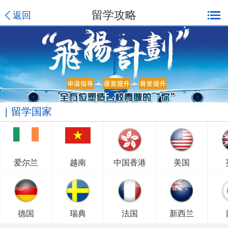
留学攻略
返回
留学国家
爱尔兰
越南
中国香港
美国
德国
瑞典
法国
新西兰