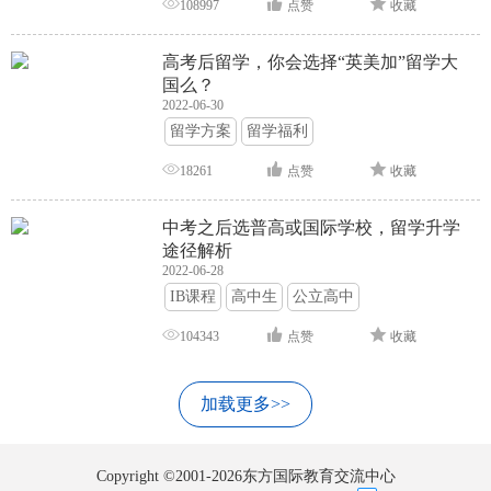
108997
点赞
收藏
高考后留学，你会选择“英美加”留学大
国么？
2022-06-30
留学方案
留学福利
18261
点赞
收藏
中考之后选普高或国际学校，留学升学
途径解析
2022-06-28
IB课程
高中生
公立高中
104343
点赞
收藏
加载更多>>
Copyright ©2001-2026东方国际教育交流中心