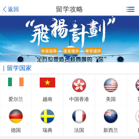
留学攻略
返回
留学国家
爱尔兰
越南
中国香港
美国
德国
瑞典
法国
新西兰