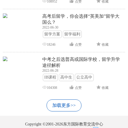
108952
点赞
收藏
高考后留学，你会选择“英美加”留学大
国么？
2022-06-30
留学方案
留学福利
18246
点赞
收藏
中考之后选普高或国际学校，留学升学
途径解析
2022-06-28
IB课程
高中生
公立高中
104308
点赞
收藏
加载更多>>
Copyright ©2001-2026东方国际教育交流中心