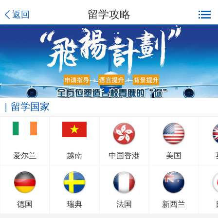
留学攻略
返回
留学国家
爱尔兰
越南
中国香港
美国
德国
瑞典
法国
新西兰