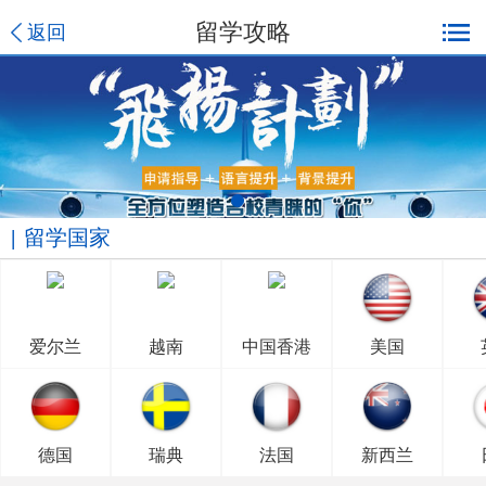
留学攻略
返回
留学国家
爱尔兰
越南
中国香港
美国
德国
瑞典
法国
新西兰