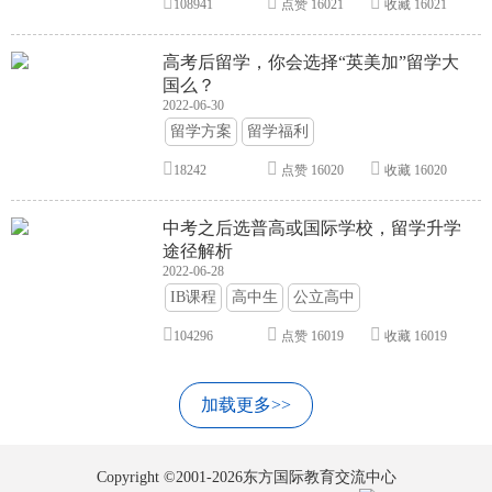
108941
点赞
16021
收藏
16021
高考后留学，你会选择“英美加”留学大
国么？
2022-06-30
留学方案
留学福利
18242
点赞
16020
收藏
16020
中考之后选普高或国际学校，留学升学
途径解析
2022-06-28
IB课程
高中生
公立高中
104296
点赞
16019
收藏
16019
加载更多>>
Copyright ©2001-2026东方国际教育交流中心