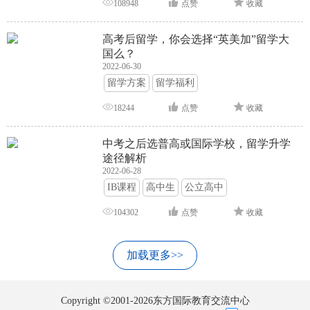
108948
点赞
收藏
高考后留学，你会选择“英美加”留学大
国么？
2022-06-30
留学方案
留学福利
18244
点赞
收藏
中考之后选普高或国际学校，留学升学
途径解析
2022-06-28
IB课程
高中生
公立高中
104302
点赞
收藏
加载更多>>
Copyright ©2001-2026东方国际教育交流中心