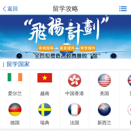
留学攻略
返回
留学国家
爱尔兰
越南
中国香港
美国
德国
瑞典
法国
新西兰