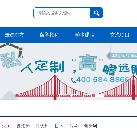
走进东方
留学预科
学术课程
交流项目
法国
西班牙
意大利
日本
波兰
匈牙利