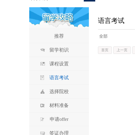
语言考试
推荐
全部
留学初识
首页
上一页
课程设置
语言考试
选择院校
材料准备
申请offer
签证办理