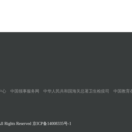
中心
中国领事服务网
中华人民共和国海关总署卫生检疫司
中国教育
Rights Reserved
京ICP备14008335号-1