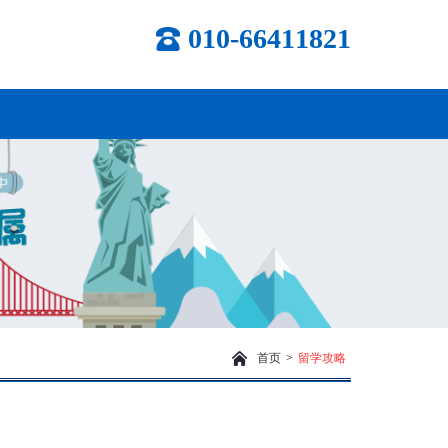
010-66411821
首页
>
留学攻略