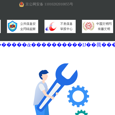
京公网安备 11010202010055号
�������ά�������޷��������ʣ����������Ĳ��㣬