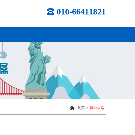
010-66411821
首页
>
留学攻略