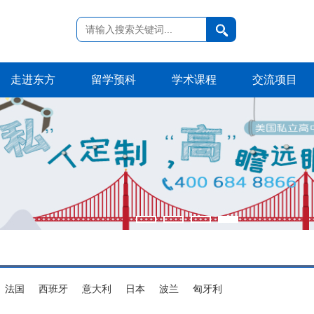
走进东方
留学预科
学术课程
交流项目
法国
西班牙
意大利
日本
波兰
匈牙利