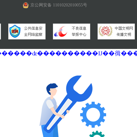
京公网安备 11010202010055号
�������ά�������޷��������ʣ����������Ĳ��㣬