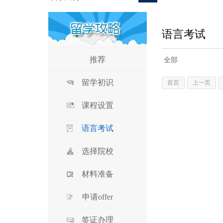
语言考试
推荐
全部
留学初识
首页
上一页
课程设置
语言考试
选择院校
材料准备
申请offer
签证办理