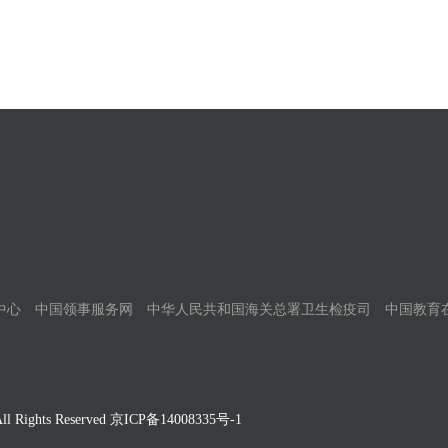
中心
中国领事服务网
中华人民共和国海关总署卫生检疫司
中国教育
Rights Reserved
京ICP备14008335号-1