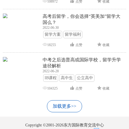
108972
点赞
收藏
高考后留学，你会选择“英美加”留学大
国么？
2022-06-30
留学方案
留学福利
18255
点赞
收藏
中考之后选普高或国际学校，留学升学
途径解析
2022-06-28
IB课程
高中生
公立高中
104325
点赞
收藏
加载更多>>
Copyright ©2001-2026东方国际教育交流中心