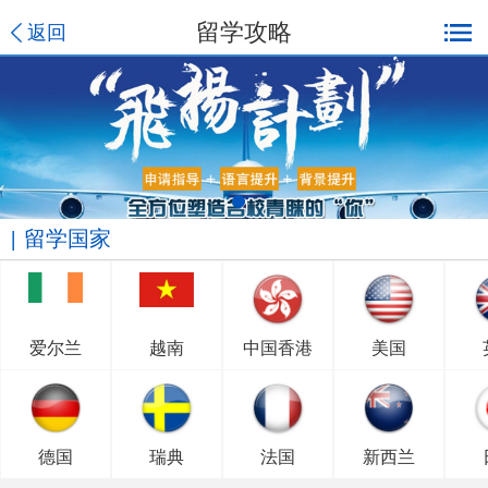
留学攻略
返回
留学国家
爱尔兰
越南
中国香港
美国
德国
瑞典
法国
新西兰