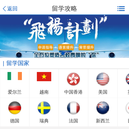
留学攻略
返回
留学国家
爱尔兰
越南
中国香港
美国
德国
瑞典
法国
新西兰