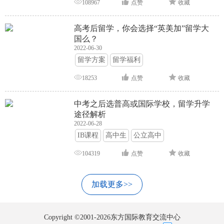
108967
点赞
收藏
高考后留学，你会选择“英美加”留学大
国么？
2022-06-30
留学方案
留学福利
18253
点赞
收藏
中考之后选普高或国际学校，留学升学
途径解析
2022-06-28
IB课程
高中生
公立高中
104319
点赞
收藏
加载更多>>
Copyright ©2001-2026东方国际教育交流中心