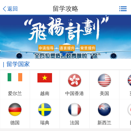
留学攻略
返回
留学国家
爱尔兰
越南
中国香港
美国
德国
瑞典
法国
新西兰