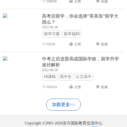
108956
点赞
收藏
高考后留学，你会选择“英美加”留学大
国么？
2022-06-30
留学方案
留学福利
18250
点赞
收藏
中考之后选普高或国际学校，留学升学
途径解析
2022-06-28
IB课程
高中生
公立高中
104314
点赞
收藏
加载更多>>
Copyright ©2001-2026东方国际教育交流中心