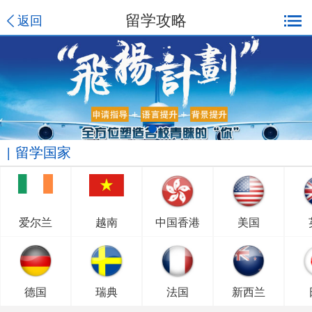
留学攻略
返回
留学国家
爱尔兰
越南
中国香港
美国
德国
瑞典
法国
新西兰