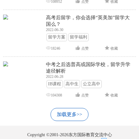
108952
点赞
收藏
高考后留学，你会选择“英美加”留学大
国么？
2022-06-30
留学方案
留学福利
18246
点赞
收藏
中考之后选普高或国际学校，留学升学
途径解析
2022-06-28
IB课程
高中生
公立高中
104308
点赞
收藏
加载更多>>
Copyright ©2001-2026东方国际教育交流中心