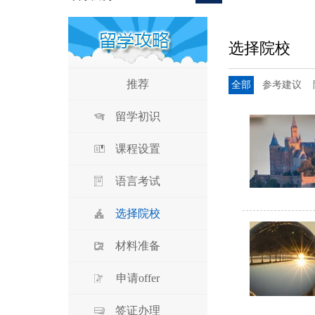
选择院校
推荐
全部
参考建议
留学初识
课程设置
语言考试
选择院校
材料准备
申请offer
签证办理