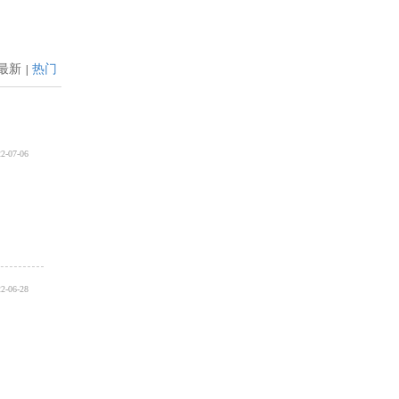
最新
热门
|
2-07-06
2-06-28