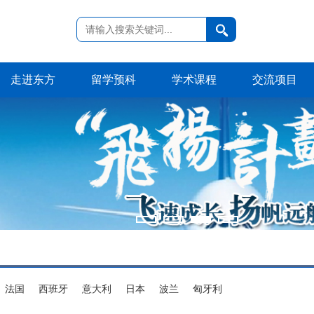
走进东方
留学预科
学术课程
交流项目
法国
西班牙
意大利
日本
波兰
匈牙利