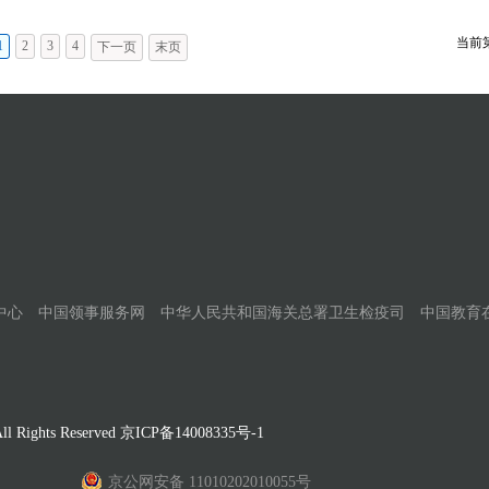
当前
1
2
3
4
下一页
末页
中心
中国领事服务网
中华人民共和国海关总署卫生检疫司
中国教育
Rights Reserved
京ICP备14008335号-1
京公网安备 11010202010055号