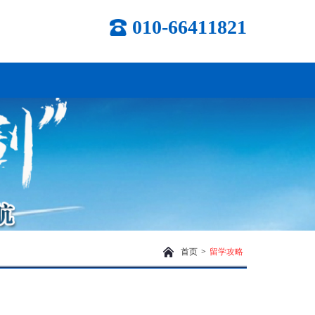
010-66411821
首页
>
留学攻略