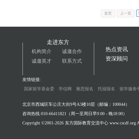
首页
上一页
走进东方
热点资讯
机构简介
诚邀合作
资深顾问
诚邀英才
联系方式
友情链接:
国家留学基金委
学信网
雅思报名
托福报名
留学服务
北京市西城区车公庄大街9号A3楼10层（邮编：100044）
咨询热线:010-66411821（周一至周日早9:00 - 晚18:00）
Copyright ©2001-
2026 东方国际教育交流中心 www.cscdf.org All 