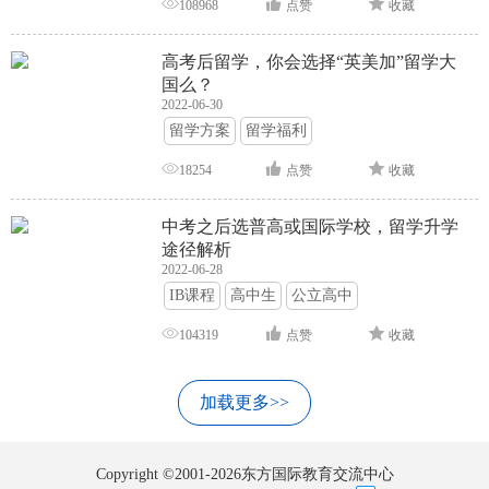
108968
点赞
收藏
高考后留学，你会选择“英美加”留学大
国么？
2022-06-30
留学方案
留学福利
18254
点赞
收藏
中考之后选普高或国际学校，留学升学
途径解析
2022-06-28
IB课程
高中生
公立高中
104319
点赞
收藏
加载更多>>
Copyright ©2001-2026东方国际教育交流中心