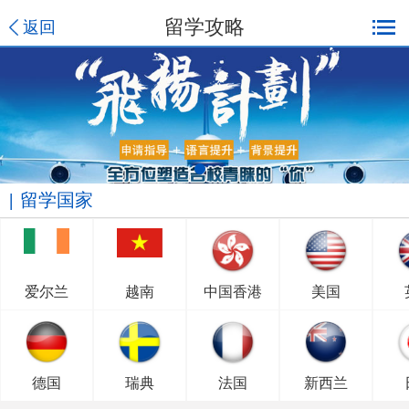
留学攻略
返回
留学国家
爱尔兰
越南
中国香港
美国
德国
瑞典
法国
新西兰