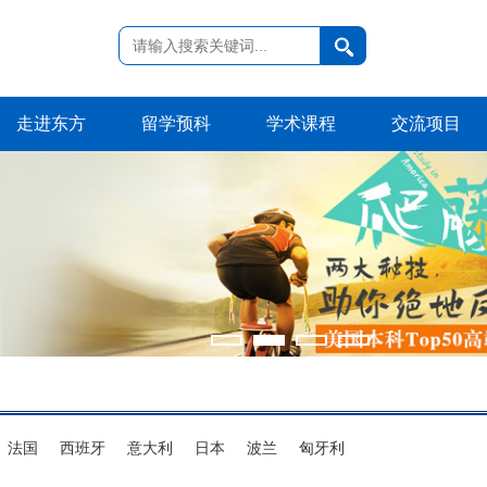
走进东方
留学预科
学术课程
交流项目
法国
西班牙
意大利
日本
波兰
匈牙利