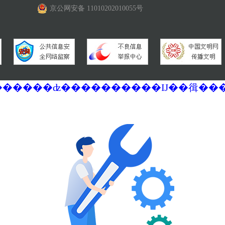
京公网安备 11010202010055号
�������ά�������޷��������ʣ����������Ĳ��㣬