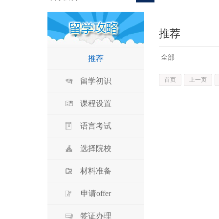
推荐
全部
推荐
首页
上一页
留学初识
课程设置
语言考试
选择院校
材料准备
申请offer
签证办理