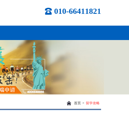
010-66411821
首页
>
留学攻略