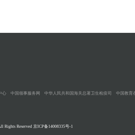
中心
中国领事服务网
中华人民共和国海关总署卫生检疫司
中国教育
Rights Reserved
京ICP备14008335号-1