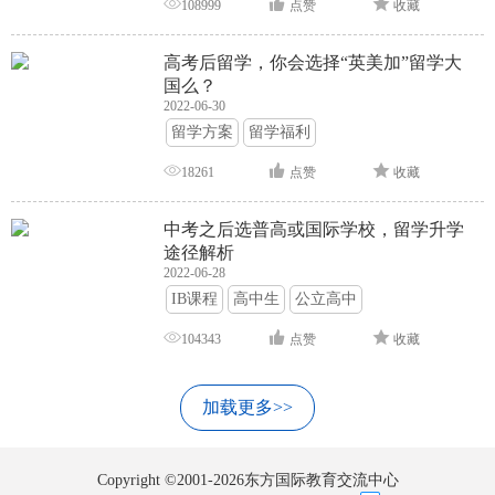
108999
点赞
收藏
高考后留学，你会选择“英美加”留学大
国么？
2022-06-30
留学方案
留学福利
18261
点赞
收藏
中考之后选普高或国际学校，留学升学
途径解析
2022-06-28
IB课程
高中生
公立高中
104343
点赞
收藏
加载更多>>
Copyright ©2001-2026东方国际教育交流中心