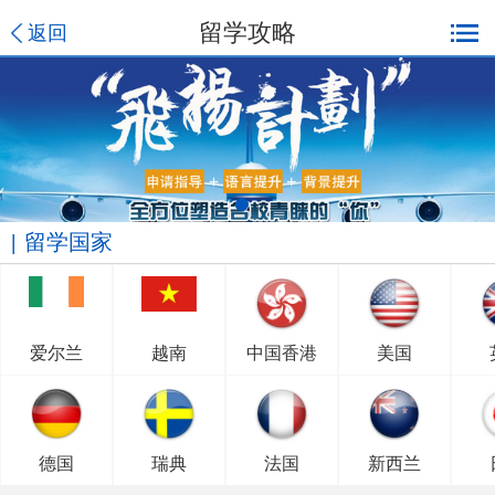
留学攻略
返回
留学国家
爱尔兰
越南
中国香港
美国
德国
瑞典
法国
新西兰