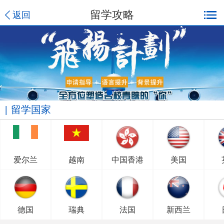
留学攻略
返回
留学国家
爱尔兰
越南
中国香港
美国
德国
瑞典
法国
新西兰