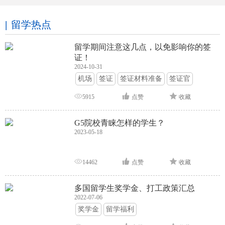
留学热点
留学期间注意这几点，以免影响你的签
证！
2024-10-31
机场
签证
签证材料准备
签证官
签证面试
签证申请攻略
5915
点赞
收藏
G5院校青睐怎样的学生？
2023-05-18
14462
点赞
收藏
多国留学生奖学金、打工政策汇总
2022-07-06
奖学金
留学福利