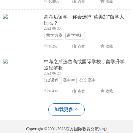
108958
点赞
收藏
高考后留学，你会选择“英美加”留学大
国么？
2022-06-30
留学方案
留学福利
18252
点赞
收藏
中考之后选普高或国际学校，留学升学
途径解析
2022-06-28
IB课程
高中生
公立高中
104316
点赞
收藏
加载更多>>
Copyright ©2001-2026东方国际教育交流中心