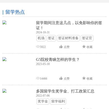
留学热点
留学期间注意这几点，以免影响你的签
证！
2024-10-31
机场
签证
签证材料准备
签证官
签证面试
签证申请攻略
5922
点赞
收藏
G5院校青睐怎样的学生？
2023-05-18
14466
点赞
收藏
多国留学生奖学金、打工政策汇总
2022-07-06
奖学金
留学福利