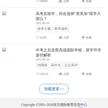
108987
点赞
收藏
高考后留学，你会选择“英美加”留学大
国么？
2022-06-30
留学方案
留学福利
18260
点赞
收藏
中考之后选普高或国际学校，留学升学
途径解析
2022-06-28
IB课程
高中生
公立高中
104334
点赞
收藏
加载更多>>
Copyright ©2001-2026东方国际教育交流中心