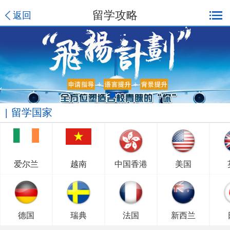
留学攻略
返回
留学国家
爱尔兰
越南
中国香港
美国
德国
瑞典
法国
新西兰