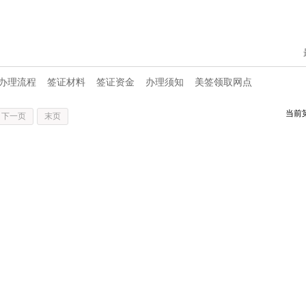
办理流程
签证材料
签证资金
办理须知
美签领取网点
当前
下一页
末页