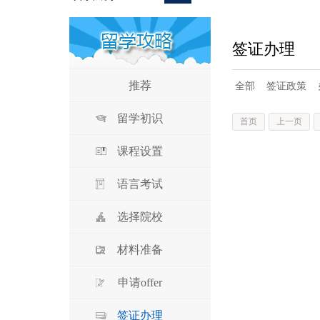
签证办理
推荐
全部
签证政策
留学初识
首页
上一页
课程设置
语言考试
选择院校
材料准备
申请offer
签证办理