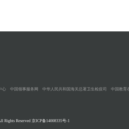
中心
中国领事服务网
中华人民共和国海关总署卫生检疫司
中国教育
Rights Reserved
京ICP备14008335号-1