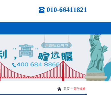
010-66411821
首页
>
留学攻略