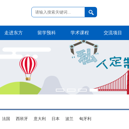
走进东方
留学预科
学术课程
交流项目
法国
西班牙
意大利
日本
波兰
匈牙利