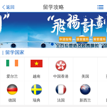
留学攻略
返回
留学国家
爱尔兰
越南
中国香港
美国
德国
瑞典
法国
新西兰