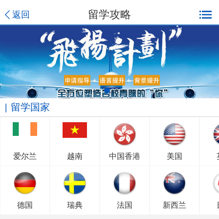
留学攻略
返回
留学国家
爱尔兰
越南
中国香港
美国
德国
瑞典
法国
新西兰