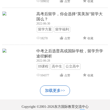
109032
点赞
收藏
高考后留学，你会选择“英美加”留学大
国么？
2022-06-30
留学方案
留学福利
18270
点赞
收藏
中考之后选普高或国际学校，留学升学
途径解析
2022-06-28
IB课程
高中生
公立高中
104377
点赞
收藏
加载更多>>
Copyright ©2001-2026东方国际教育交流中心