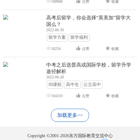
108968
点赞
收藏
高考后留学，你会选择“英美加”留学大
国么？
2022-06-30
留学方案
留学福利
18254
点赞
收藏
中考之后选普高或国际学校，留学升学
途径解析
2022-06-28
IB课程
高中生
公立高中
104319
点赞
收藏
加载更多>>
Copyright ©2001-2026东方国际教育交流中心