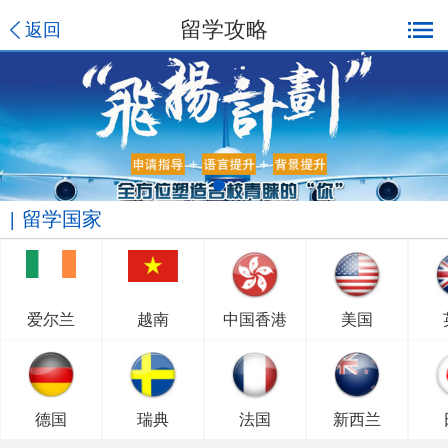
留学攻略
返回
留学国家
爱尔兰
越南
中国香港
美国
德国
瑞典
法国
新西兰