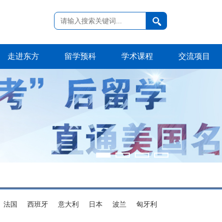
走进东方
留学预科
学术课程
交流项目
法国
西班牙
意大利
日本
波兰
匈牙利