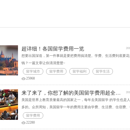
超详细！各国留学费用一览
201
想要出国深造，第一件事就是要把费用搞清楚。学费、生活费到底要花
钱？一篇文章让你清清楚楚~
留学城市
留学费用
留学福利
留学生活
25968
来了来了，你想了解的美国留学费用超全盘点！
201
美国是世界上教育质量最高的国家之一，每年去美国留学 的学生也是
多的。众所周知，美国留学一年的费用主要由学费、生活费、住宿费、
费和保险费等组成，那去美国留学一年到底需要准备多少费用呢？可能
留学费用
家长了解的还不是很清楚，下面会做一个详细的解析。
22280