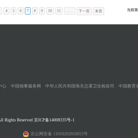
当前第
…
4
5
6
7
8
9
10
11
……
下一页
末页
中心
中国领事服务网
中华人民共和国海关总署卫生检疫司
中国教育
Rights Reserved
京ICP备14008335号-1
京公网安备 11010202010055号