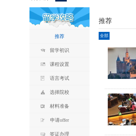
推荐
全部
推荐
留学初识
课程设置
语言考试
选择院校
材料准备
申请offer
签证办理