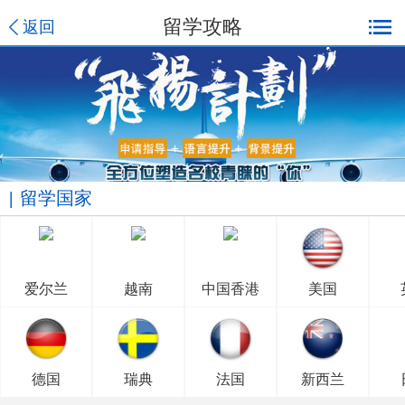
留学攻略
返回
留学国家
爱尔兰
越南
中国香港
美国
德国
瑞典
法国
新西兰