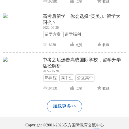
108981
点赞
收藏
高考后留学，你会选择“英美加”留学大
国么？
2022-06-30
留学方案
留学福利
18258
点赞
收藏
中考之后选普高或国际学校，留学升学
途径解析
2022-06-28
IB课程
高中生
公立高中
104331
点赞
收藏
加载更多>>
Copyright ©2001-2026东方国际教育交流中心