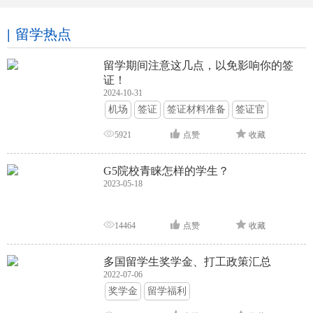
留学热点
留学期间注意这几点，以免影响你的签
证！
2024-10-31
机场
签证
签证材料准备
签证官
签证面试
签证申请攻略
5921
点赞
收藏
G5院校青睐怎样的学生？
2023-05-18
14464
点赞
收藏
多国留学生奖学金、打工政策汇总
2022-07-06
奖学金
留学福利