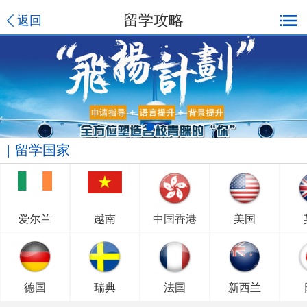
留学攻略
返回
留学国家
爱尔兰
越南
中国香港
美国
德国
瑞典
法国
新西兰