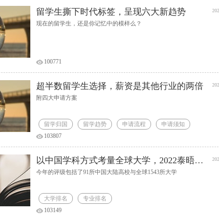
留学生撕下时代标签，呈现六大新趋势
202
现在的留学生，还是你记忆中的模样么？
100771
超半数留学生选择，薪资是其他行业的两倍
202
附四大申请方案
留学归国
留学趋势
申请流程
申请须知
103807
以中国学科方式考量全球大学，2022泰晤士高等教育中国学科评级发布
202
今年的评级包括了91所中国大陆高校与全球1543所大学
大学排名
专业排名
103149