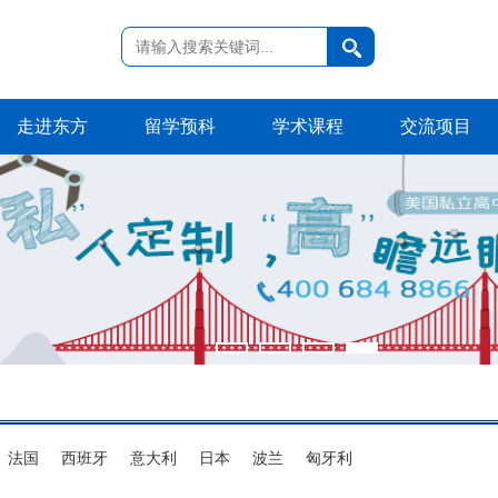
走进东方
留学预科
学术课程
交流项目
法国
西班牙
意大利
日本
波兰
匈牙利