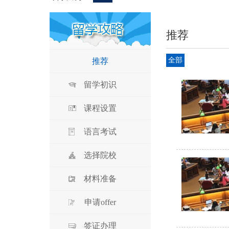
推荐
全部
推荐
留学初识
课程设置
语言考试
选择院校
材料准备
申请offer
签证办理