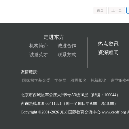
首页
上一页
走进东方
热点资讯
机构简介
诚邀合作
资深顾问
诚邀英才
联系方式
友情链接:
国家留学基金委
学信网
雅思报名
托福报名
留学服务
北京市西城区车公庄大街9号A3楼10层（邮编：100044）
咨询热线:010-66411821（周一至周日早9:00 - 晚18:00）
Copyright ©2001-
2026 东方国际教育交流中心 www.cscdf.org All 