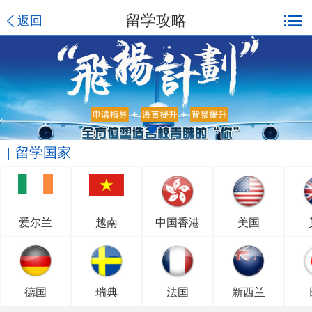
留学攻略
返回
留学国家
爱尔兰
越南
中国香港
美国
德国
瑞典
法国
新西兰