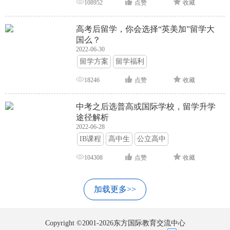
108952
点赞
收藏
高考后留学，你会选择“英美加”留学大
国么？
2022-06-30
留学方案
留学福利
18246
点赞
收藏
中考之后选普高或国际学校，留学升学
途径解析
2022-06-28
IB课程
高中生
公立高中
104308
点赞
收藏
加载更多>>
Copyright ©2001-2026东方国际教育交流中心